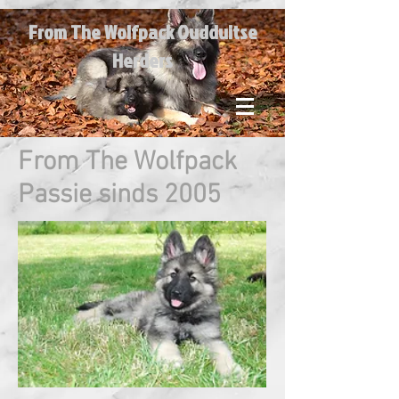
From The Wolfpack
Oudduitse
Herders
From The Wolfpack
Passie sinds 2005